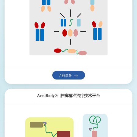
了解更多
AccuBody®--肿瘤精准治疗技术平台