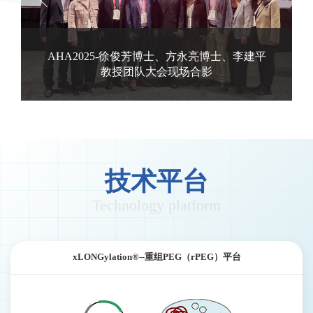
李建平
技术平台
Technology platform
xLONGylation®--重组PEG（rPEG）平台