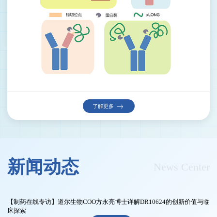
了解更多
新闻动态
News Center
【制药在线专访】道尔生物COO方永亮博士详解DR10624的创新价值与临
床探索