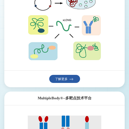
了解更多
MultipleBody®--多靶点技术平台