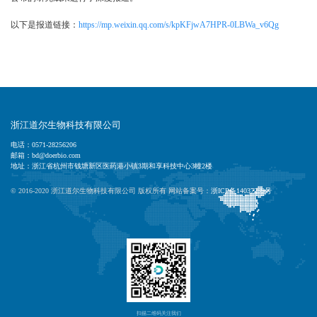
以下是报道链接：
https://mp.weixin.qq.com/s/kpKFjwA7HPR-0LBWa_v6Qg
浙江道尔生物科技有限公司
电话：0571-28256206
邮箱：bd@doerbio.com
地址：浙江省杭州市钱塘新区医药港小镇3期和享科技中心3幢2楼
© 2016-2020 浙江道尔生物科技有限公司 版权所有 网站备案号：
浙ICP备14037239号
扫描二维码关注我们