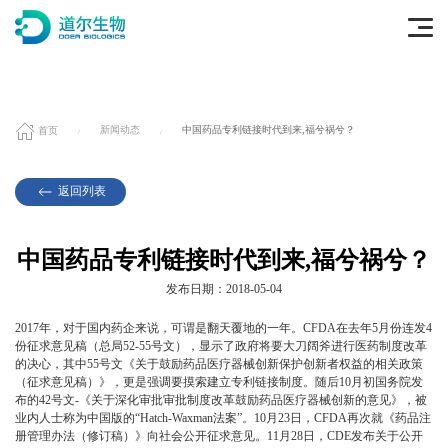
首页
新闻动态
中国药品专利链接时代到来,福兮祸兮？
返回列表
中国药品专利链接时代到来,福兮祸兮？
发布日期：2018-05-04
2017年，对于国内药企来说，可谓是翻天覆地的一年。CFDA在去年5月份连发4
份征求意见稿（总局52-55号文），显示了政府将要大刀阔斧进行医药制度改革
的决心，其中55号文《关于鼓励药品医疗器械创新保护创新者权益的相关政策
（征求意见稿）》，更是强调要摸索建立专利链接制度。随后10月初国务院发
布的42号文-《关于深化审批审批制度改革鼓励药品医疗器械创新的意见》，被
业内人士称为中国版的“Hatch-Waxman法案”。10月23日，CFDA再次就《药品注
册管理办法（修订稿）》向社会公开征求意见。11月28日，CDE发布关于公开