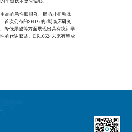
物的平台技术更有信心。”
面临更高的急性胰腺炎、脂肪肝和动脉
上首次公布的SHTG的2期临床研究
性、降低尿酸等方面展现出具有统计学
代谢获益。DR10624未来有望成