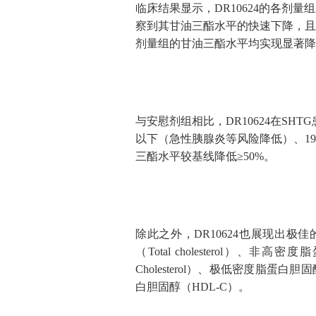
临床结果显示，DR10624的各剂量
察到其甘油三酯水平的快速下降，且受
剂量组的甘油三酯水平均实现显著降低
图5. DR1062
与安慰剂组相比，DR10624在SHT
以下（急性胰腺炎等风险降低）、19.
三酯水平较基线降低≥50%。
除此之外，DR10624也展现出极
（Total cholesterol）、
Cholesterol）、极低密度脂蛋
白胆固醇（HDL-C）。