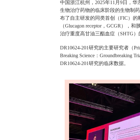
中国浙江杭州，2025年11月9日
生物治疗药物的临床阶段的生物制药公司，宣
布了自主研发的同类首创（FIC）的靶向成纤维细
（Glucagon receptor，GCGR），和
治疗重度高甘油三酯血症（SHTG）的2
DR10624-201研究的主要研究者（Pr
Breaking Science：Groundbre
DR10624-201研究的临床数据。