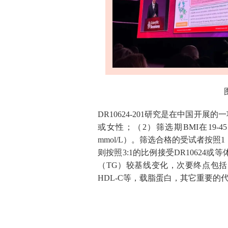
图1-3. 李建平教授
DR10624-201研究是在中国开
或女性；（2）筛选期BMI在19-45 kg
mmol/L）。筛选合格的受试者按照1
则按照3:1的比例接受DR1062
（TG）较基线变化，次要终点包括：
HDL-C等，载脂蛋白，其它重要的