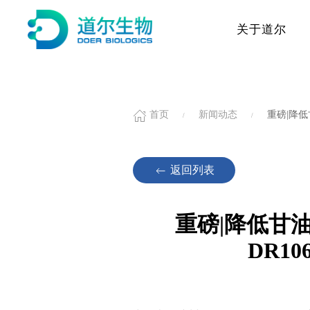
关于道尔
首页
新闻动态
重磅|降低
返回列表
重磅|降低甘
DR1