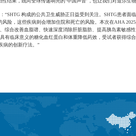
研究阳性结果，既向全球传递响亮的‘中国声音’，也让我们对道尔生
“SHTG 构成的公共卫生威胁正日益受到关注。SHTG患者
的风险，这些疾病则会增加住院和死亡的风险。本次在AHA 2025
油三酯、综合改善血脂谱、快速深度消除肝脏脂肪、提高胰岛素敏感
具有临床意义的糖化血红蛋白和体重降低药效，受试者获得综合性的
疾病的创新疗法。”