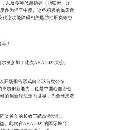
%），以及多项代谢指标（脂联素、尿
程度多为轻至中度。这些积极的临床数
、及代谢功能障碍相关脂肪性肝炎等患
者等！
参加了此次AHA 2025大会。
5以开场报告形式向全球首次公布
域的卓越创新能力，也是中国心血管创
研的创新疗法走向世界，为全球患者
1R 的同类首创的长效三靶点激动剂。
获益。此次在AHA 2025的国际舞台上