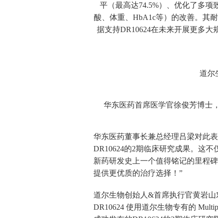
平（最高达74.5%）、优化了多
酸、体重、HbA1c等）的改善。
据支持DR10624在未来开展更
道尔
华东医药首席医学官徐俊芳博士，
华东医药董事长兼总经理吕梁对此表示
DR10624的2期临床研究成果
新药研发史上一个值得铭记的里程碑
提供更优质的治疗选择！”
道尔生物创始人&首席执行官黄岩山对此表
DR10624 使用道尔生物专有的 Mu