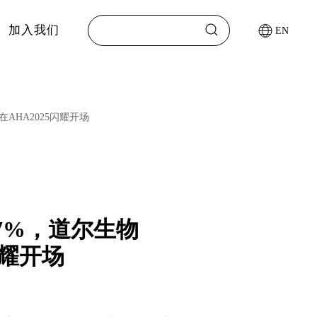
加入我们
EN
AHA2025闪耀开场
7%，道尔生物
闪耀开场