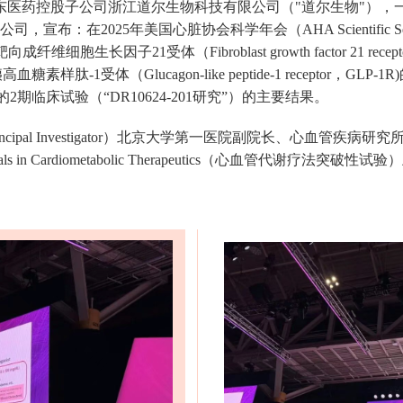
，华东医药控股子公司浙江道尔生物科技有限公司（"道尔生物"）
布：在2025年美国心脏协会科学年会（AHA Scientific Ses
胞生长因子21受体（Fibroblast growth factor 21 rec
胰高血糖素样肽-1受体（Glucagon-like peptide-1 receptor，
期临床试验（“DR10624-201研究”）的主要结果。
incipal Investigator）北京大学第一医院副院长、心血管疾病
aking Trials in Cardiometabolic Therapeutics（心血