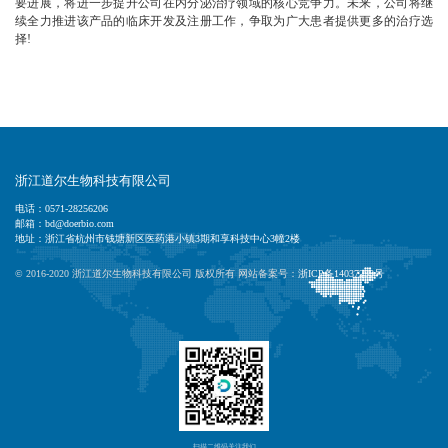
要进展，将进一步提升公司在内分泌治疗领域的核心竞争力。未来，公司将继
续全力推进该产品的临床开发及注册工作，争取为广大患者提供更多的治疗选
择!
浙江道尔生物科技有限公司
电话：0571-28256206
邮箱：bd@doerbio.com
地址：浙江省杭州市钱塘新区医药港小镇3期和享科技中心3幢2楼
© 2016-2020 浙江道尔生物科技有限公司 版权所有 网站备案号：
浙ICP备14037239号
扫描二维码关注我们