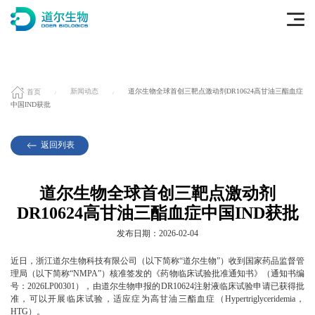
首页
新闻动态
道尔生物全球首创三靶点激动剂DR10624高甘油三酯血症
中国IND获批
返回列表
道尔生物全球首创三靶点激动剂
DR10624高甘油三酯血症中国IND获批
发布日期：2026-02-04
近日，浙江道尔生物科技有限公司（以下简称“道尔生物”）收到国家药品监督管
理局（以下简称“NMPA”）核准签发的《药物临床试验批准通知书》（通知书编
号：2026LP00301），由道尔生物申报的DR10624注射液临床试验申请已获得批
准，可以开展临床试验，适应症为高甘油三酯血症（Hypertriglyceridemia，
HTG）。