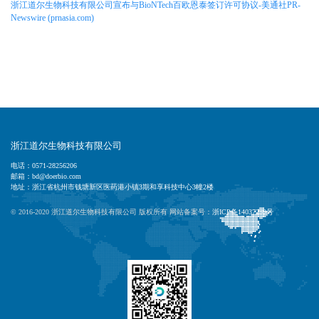
浙江道尔生物科技有限公司宣布与BioNTech百欧恩泰签订许可协议-美通社PR-
Newswire (prnasia.com)
浙江道尔生物科技有限公司
电话：0571-28256206
邮箱：bd@doerbio.com
地址：浙江省杭州市钱塘新区医药港小镇3期和享科技中心3幢2楼
© 2016-2020 浙江道尔生物科技有限公司 版权所有 网站备案号：
浙ICP备14037239号